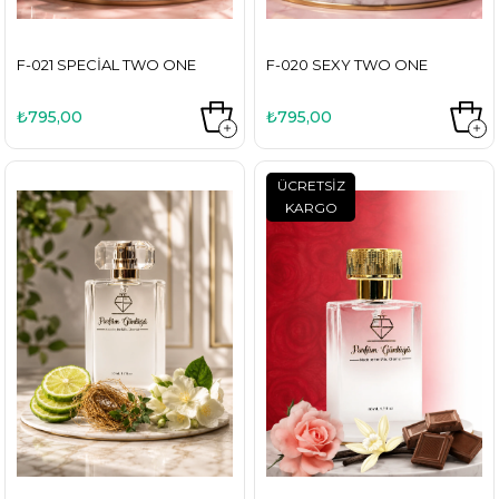
F-021 SPECIAL TWO ONE
F-020 SEXY TWO ONE
₺795,00
₺795,00
ÜCRETSIZ
KARGO