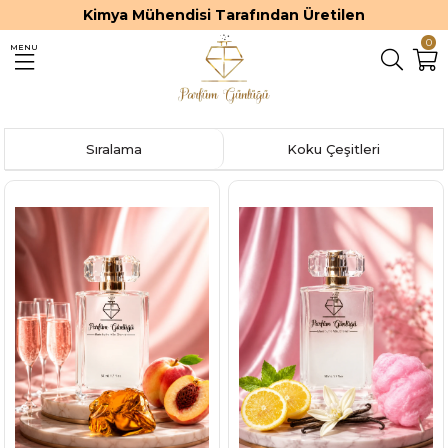
Kimya Mühendisi Tarafından Üretilen
0
MENU
Sıralama
Koku Çeşitleri