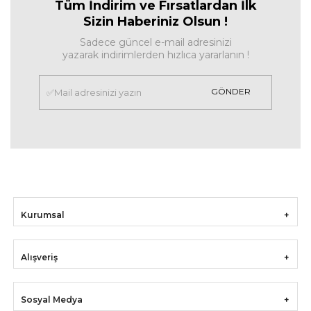
Tüm İndirim ve Fırsa
tlardan İlk
Sizin Haberiniz Olsun !
Sadece güncel e-mail adresinizi
yazarak indirimlerden hızlıca yararlanın !
GÖNDER
Kurumsal
Alışveriş
Sosyal Medya