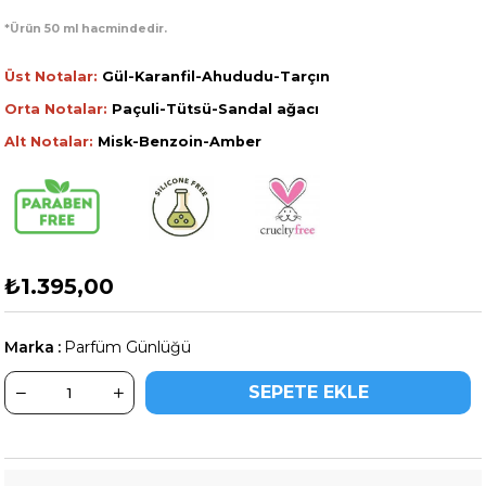
*Ürün 50 ml hacmindedir.
Üst Notalar:
Gül-Karanfil-Ahududu-Tarçın
Orta Notalar:
Paçuli-Tütsü-Sandal ağacı
Alt Notalar:
Misk-Benzoin-Amber
₺1.395,00
Marka
:
Parfüm Günlüğü