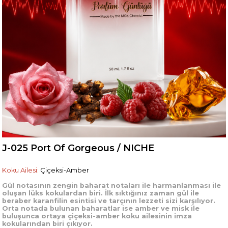
J-025 Port Of Gorgeous / NICHE
Koku Ailesi
:
Çiçeksi-Amber
Gül notasının zengin baharat notaları ile harmanlanması ile
oluşan lüks kokulardan biri. İlk sıktığınız zaman gül ile
beraber karanfilin esintisi ve tarçının lezzeti sizi karşılıyor.
Orta notada bulunan baharatlar ise amber ve misk ile
buluşunca ortaya çiçeksi-amber koku ailesinin imza
kokularından biri çıkıyor.