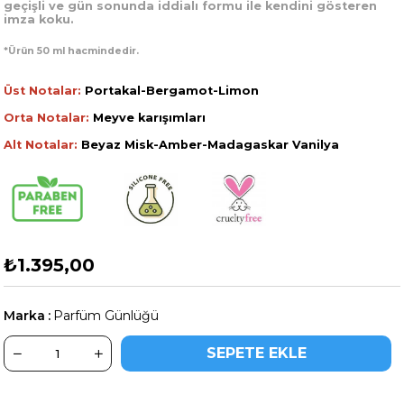
geçişli ve gün sonunda iddialı formu ile kendini gösteren
imza koku.
*Ürün 50 ml hacmindedir.
Üst Notalar:
Portakal-Bergamot-Limon
Orta Notalar:
Meyve karışımları
Alt Notalar:
Beyaz Misk-Amber-Madagaskar Vanilya
₺1.395,00
Marka
:
Parfüm Günlüğü