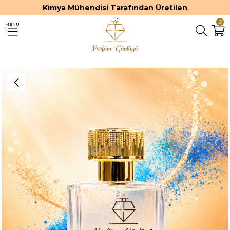
Kimya Mühendisi Tarafından Üretilen
0
MENU