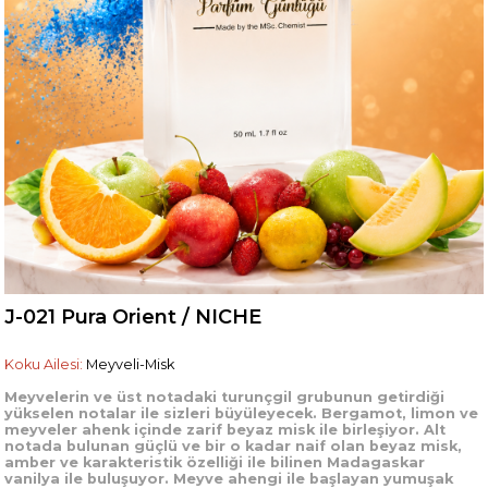
J-021 Pura Orient / NICHE
Koku Ailesi:
Meyveli-Misk
Meyvelerin ve üst notadaki turunçgil grubunun getirdiği
yükselen notalar ile sizleri büyüleyecek. Bergamot, limon ve
meyveler ahenk içinde zarif beyaz misk ile birleşiyor. Alt
notada bulunan güçlü ve bir o kadar naif olan beyaz misk,
amber ve karakteristik özelliği ile bilinen Madagaskar
vanilya ile buluşuyor. Meyve ahengi ile başlayan yumuşak