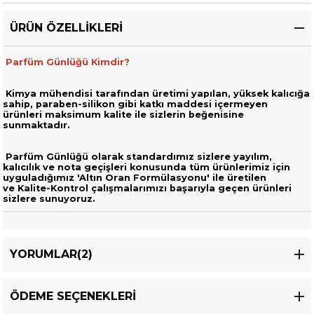
ÜRÜN ÖZELLIKLERI
Parfüm Günlüğü Kimdir?
Kimya mühendisi tarafından üretimi yapılan, yüksek kalıcığa
sahip,
paraben-silikon gibi katkı maddesi içermeyen
ürünleri
maksimum kalite ile sizlerin beğenisine
sunmaktadır.
Parfüm Günlüğü olarak standardımız sizlere yayılım,
kalıcılık ve nota geçişleri
konusunda tüm ürünlerimiz için
uyguladığımız 'Altın Oran Formülasyonu' ile üretilen
ve
Kalite-Kontrol çalışmalarımızı başarıyla geçen ürünleri
sizlere sunuyoruz.
YORUMLAR
(2)
ÖDEME SEÇENEKLERI