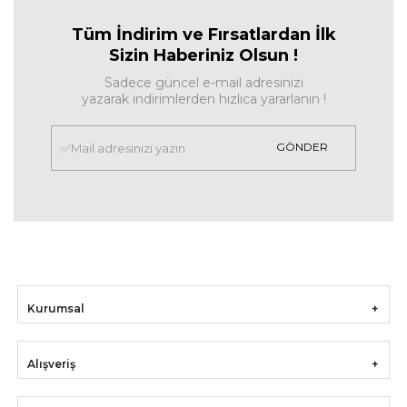
Tüm İndirim ve Fırsa
tlardan İlk
Sizin Haberiniz Olsun !
Sadece güncel e-mail adresinizi
yazarak indirimlerden hızlıca yararlanın !
GÖNDER
Kurumsal
Alışveriş