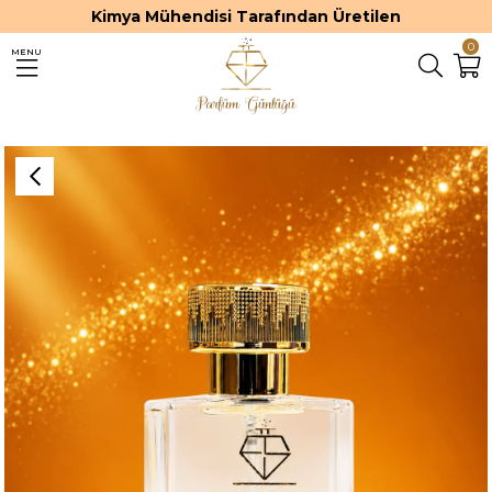
Kimya Mühendisi Tarafından Üretilen
0
MENU