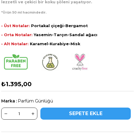
lezzetli ve çekici bir koku şöleni yaşatıyor.
*Ürün 50 ml hacmindedir.
• Üst Notalar:
Portakal çiçeği-Bergamot
• Orta Notalar:
Yasemin-Tarçın-Sandal ağacı
• Alt Notalar:
Karamel-Kurabiye-Misk
₺1.395,00
Marka
:
Parfüm Günlüğü