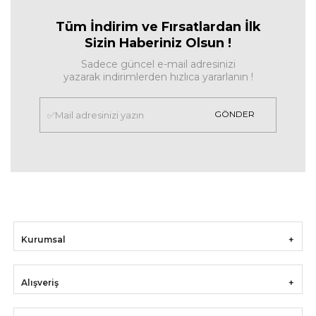
Tüm İndirim ve Fırsa
tlardan İlk
Sizin Haberiniz Olsun !
Sadece güncel e-mail adresinizi
yazarak indirimlerden hızlıca yararlanın !
GÖNDER
Kurumsal
Alışveriş