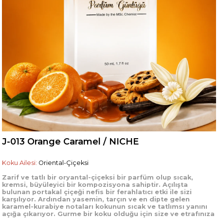
J-013 Orange Caramel / NICHE
Koku Ailesi:
Oriental-Çiçeksi
Zarif ve tatlı bir oryantal-çiçeksi bir parfüm olup sıcak,
kremsi, büyüleyici bir kompozisyona sahiptir. Açılışta
bulunan portakal çiçeği nefis bir ferahlatıcı etki ile sizi
karşılıyor. Ardından yasemin, tarçın ve en dipte gelen
karamel-kurabiye notaları kokunun sıcak ve tatlımsı yanını
açığa çıkarıyor. Gurme bir koku olduğu için size ve etrafınıza