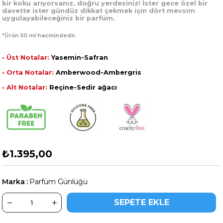
bir koku arıyorsanız, doğru yerdesiniz! İster gece özel bir
davette ister gündüz dikkat çekmek için dört mevsim
uygulayabileceğiniz bir parfüm.
*Ürün 50 ml hacmindedir.
• Üst Notalar:
Yasemin-Safran
• Orta Notalar:
Amberwood-Amberg
ris
• Alt Notalar:
Reçine-Sedir ağacı
₺1.395,00
Marka
:
Parfüm Günlüğü