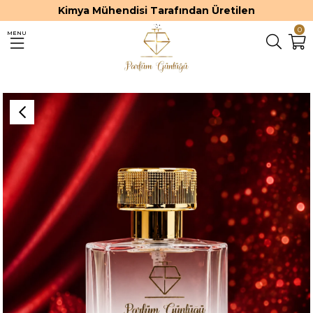
Kimya Mühendisi Tarafından Üretilen
0
MENU