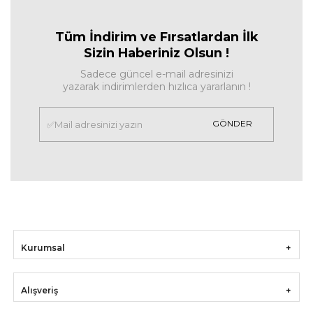
Tüm İndirim ve Fırsa
tlardan İlk
Sizin Haberiniz Olsun !
Sadece güncel e-mail adresinizi
yazarak indirimlerden hızlıca yararlanın !
GÖNDER
Kurumsal
Alışveriş