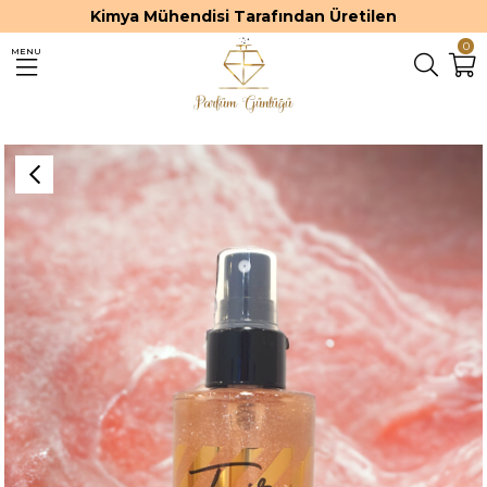
Kimya Mühendisi Tarafından Üretilen
0
MENU