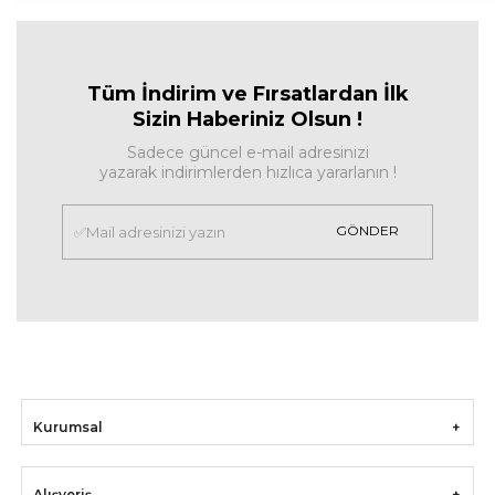
Tüm İndirim ve Fırsa
tlardan İlk
Sizin Haberiniz Olsun !
Sadece güncel e-mail adresinizi
yazarak indirimlerden hızlıca yararlanın !
GÖNDER
Kurumsal
Alışveriş